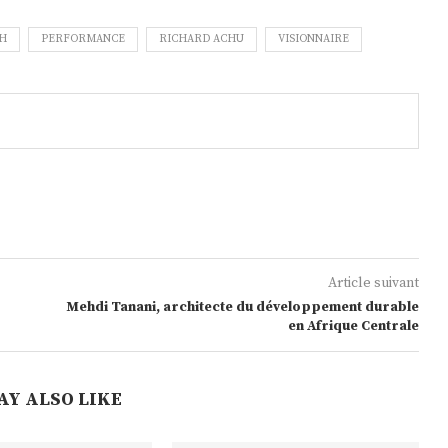
CH
PERFORMANCE
RICHARD ACHU
VISIONNAIRE
Article suivant
Mehdi Tanani, architecte du développement durable
en Afrique Centrale
AY ALSO LIKE