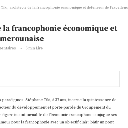
Tiki, architecte de la francophonie économique et défenseur de l’excelle
e la francophonie économique et
camerounaise
entaires
5 min Lire
es paradigmes. Stéphane Tiki, à 37 ans, incarne la quintessence de
. Directeur du développement et porte-parole du Groupement du
 figure incontournable de l’économie francophone conjugue ses
mour pour la francophonie avec un objectif clair : bâtir un pont