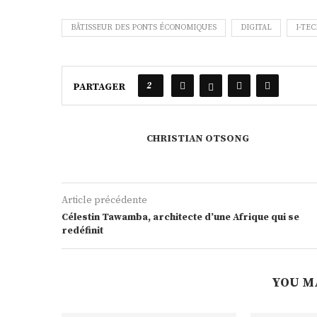
BÂTISSEUR DES PONTS ÉCONOMIQUES
DIGITAL
I-TE
2
PARTAGER
CHRISTIAN OTSONG
Article précédente
Célestin Tawamba, architecte d’une Afrique qui se
redéfinit
YOU M