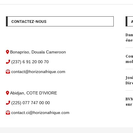
CONTACTEZ-NOUS
Dan
éne
Bonapriso, Douala Cameroon
Cou
(237) 6 91 20 00 70
mob
contact@horizonafrique.com
Jos
Dir
Abidjan, COTE D'IVIORE
BVM
(225) 077 747 00 00
sur
contact.ci@horizonafrique.com