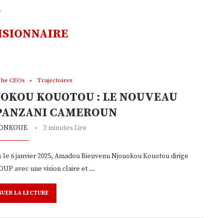
"
ISIONNAIRE
he CEOs
Trajectoires
OKOU KOUOTOU : LE NOUVEAU
 PANZANI CAMEROUN
SONKOUE
2 minutes Lire
 le 6 janvier 2025, Amadou Bienvenu Njouokou Kouotou dirige
UP avec une vision claire et …
NUER LA LECTURE