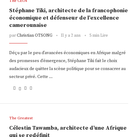
The CEOs
Stéphane Tiki, architecte de la francophonie
économique et défenseur de l’excellence
camerounaise
par
Christian OTSONG
Il y a 2 ans
5 min Lire
Déçu par le peu d’avancées économiques en Afrique malgré
des promesses d’émergence, Stéphane Tiki fait le choix
audacieux de quitter la scène politique pour se consacrer au
secteur privé. Cette …
The Greatest
Célestin Tawamba, architecte d’une Afrique
qui se redéfinit