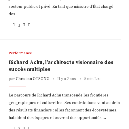
secteur public et privé. En tant que ministre d’État chargé
des …
Performance
Richard Achu, l’architecte visionnaire des
succès multiples
par
Christian OTSONG
Il y a 2 ans
5 min Lire
Le parcours de Richard Achu transcende les frontières
géographiques et culturelles. Ses contributions vont au-delà
des résultats financiers : elles façonnent des écosystèmes,
habilitent des équipes et ouvrent des opportunités …