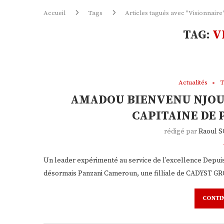
Accueil
Tags
Articles tagués avec "Visionnaire
TAG:
V
Actualités
T
AMADOU BIENVENU NJOU
CAPITAINE DE
rédigé par
Raoul 
Un leader expérimenté au service de l’excellence Depuis
désormais Panzani Cameroun, une filliale de CADYST GRO
CONTI