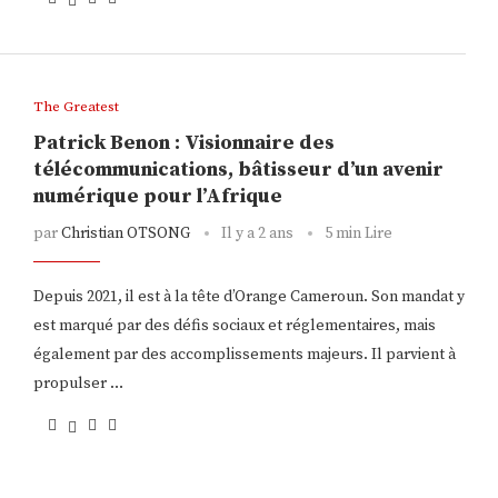
The Greatest
Patrick Benon : Visionnaire des
télécommunications, bâtisseur d’un avenir
numérique pour l’Afrique
par
Christian OTSONG
Il y a 2 ans
5 min Lire
Depuis 2021, il est à la tête d’Orange Cameroun. Son mandat y
est marqué par des défis sociaux et réglementaires, mais
également par des accomplissements majeurs. Il parvient à
propulser …