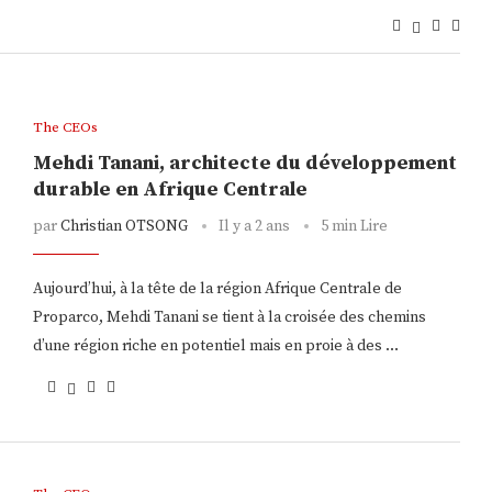
The CEOs
Mehdi Tanani, architecte du développement
durable en Afrique Centrale
par
Christian OTSONG
Il y a 2 ans
5 min Lire
Aujourd’hui, à la tête de la région Afrique Centrale de
Proparco, Mehdi Tanani se tient à la croisée des chemins
d’une région riche en potentiel mais en proie à des …