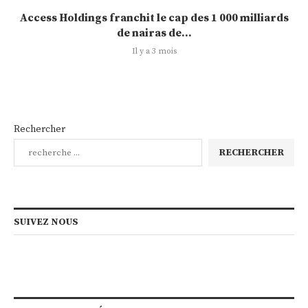
Access Holdings franchit le cap des 1 000 milliards
de nairas de...
Il y a 3 mois
Rechercher
RECHERCHER
SUIVEZ NOUS