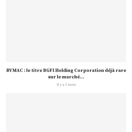
BVMAC : le titre BGFI Holding Corporation déjà rare
sur le marché...
Il y a 3 mois