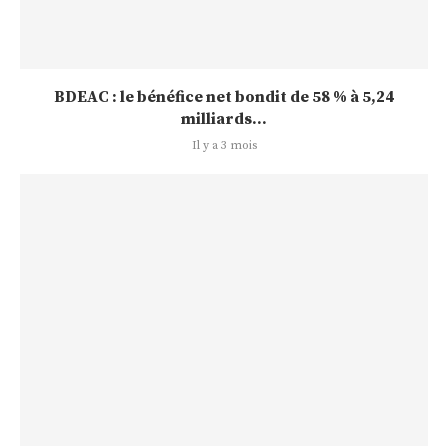
BDEAC : le bénéfice net bondit de 58 % à 5,24
milliards...
Il y a 3 mois