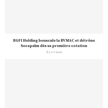
BGFI Holding bouscule la BVMAC et détrône
Socapalm dès sa première cotation
Il y a 3 mois