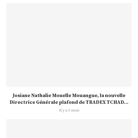
Josiane Nathalie Mouelle Mouangue, la nouvelle
Directrice Générale plafond de TRADEX TCHAD...
Il y a 3 mois