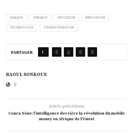
BANQUE
FINANCE
INCLUSION
INNOVATION
TECHNOLOGIE
TRANSFORMATION
1
PARTAGER
RAOUL SONKOUE
Article précédente
Coura Sène: l’intelligence derrière la révolution du mobile
money en Afrique de l’Ouest