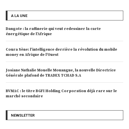
A LA UNE
Dangote : la raffinerie qui veut redessiner la carte
énergétique de l’Afrique
Coura Sène: l’intelligence derrière la révolution du mobile
money en Afrique de l’Ouest
Josiane Nathalie Mouelle Mouangue, la nouvelle Directrice
Générale plafond de TRADEX TCHAD S.A
BVMAC : le titre BGFI Holding Corporation déjà rare sur le
marché secondaire
NEWSLETTER