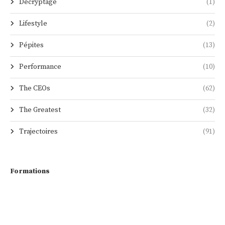
Décryptage
(1)
Lifestyle
(2)
Pépites
(13)
Performance
(10)
The CEOs
(62)
The Greatest
(32)
Trajectoires
(91)
Formations