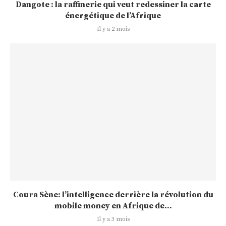
Dangote : la raffinerie qui veut redessiner la carte
énergétique de l’Afrique
Il y a 2 mois
Coura Sène: l’intelligence derrière la révolution du
mobile money en Afrique de...
Il y a 3 mois