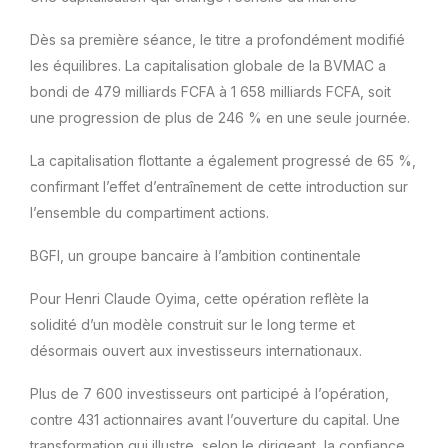
Dès sa première séance, le titre a profondément modifié
les équilibres. La capitalisation globale de la BVMAC a
bondi de 479 milliards FCFA à 1 658 milliards FCFA, soit
une progression de plus de 246 % en une seule journée.
La capitalisation flottante a également progressé de 65 %,
confirmant l’effet d’entraînement de cette introduction sur
l’ensemble du compartiment actions.
BGFI, un groupe bancaire à l’ambition continentale
Pour Henri Claude Oyima, cette opération reflète la
solidité d’un modèle construit sur le long terme et
désormais ouvert aux investisseurs internationaux.
Plus de 7 600 investisseurs ont participé à l’opération,
contre 431 actionnaires avant l’ouverture du capital. Une
transformation qui illustre, selon le dirigeant, la confiance