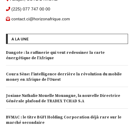
(225) 077 747 00 00
contact.ci@horizonafrique.com
A LA UNE
Dangote : la raffinerie qui veut redessiner la carte
énergétique de l’Afrique
Coura Sène: l’intelligence derrière la révolution du mobile
money en Afrique de l’Ouest
Josiane Nathalie Mouelle Mouangue, la nouvelle Directrice
Générale plafond de TRADEX TCHAD S.A
BVMAC : le titre BGFI Holding Corporation déjà rare sur le
marché secondaire