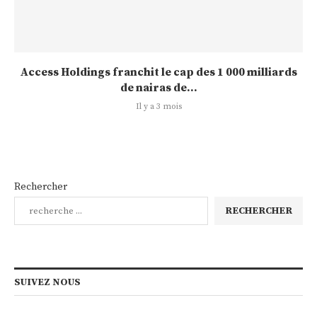
Access Holdings franchit le cap des 1 000 milliards
de nairas de...
Il y a 3 mois
Rechercher
RECHERCHER
SUIVEZ NOUS