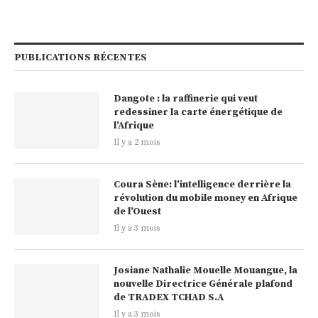
PUBLICATIONS RÉCENTES
Dangote : la raffinerie qui veut
redessiner la carte énergétique de
l’Afrique
Il y a 2 mois
Coura Sène: l’intelligence derrière la
révolution du mobile money en Afrique
de l’Ouest
Il y a 3 mois
Josiane Nathalie Mouelle Mouangue, la
nouvelle Directrice Générale plafond
de TRADEX TCHAD S.A
Il y a 3 mois