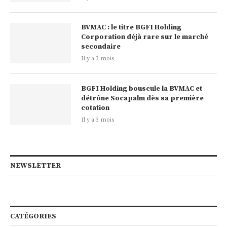
BVMAC : le titre BGFI Holding
Corporation déjà rare sur le marché
secondaire
Il y a 3 mois
BGFI Holding bouscule la BVMAC et
détrône Socapalm dès sa première
cotation
Il y a 3 mois
NEWSLETTER
CATÉGORIES