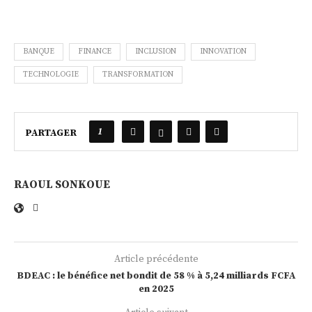
BANQUE
FINANCE
INCLUSION
INNOVATION
TECHNOLOGIE
TRANSFORMATION
1
PARTAGER
RAOUL SONKOUE
Article précédente
BDEAC : le bénéfice net bondit de 58 % à 5,24 milliards FCFA
en 2025