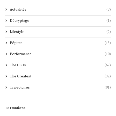
Actualités
(7)
Décryptage
(1)
Lifestyle
(2)
Pépites
(13)
Performance
(10)
The CEOs
(62)
The Greatest
(32)
Trajectoires
(91)
Formations