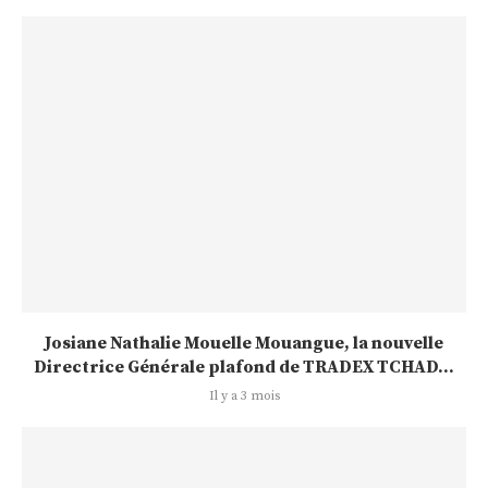
Josiane Nathalie Mouelle Mouangue, la nouvelle
Directrice Générale plafond de TRADEX TCHAD...
Il y a 3 mois