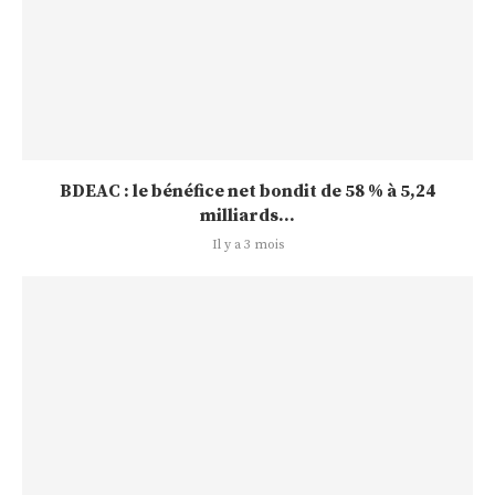
BDEAC : le bénéfice net bondit de 58 % à 5,24
milliards...
Il y a 3 mois