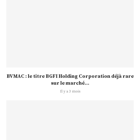
BVMAC : le titre BGFI Holding Corporation déjà rare
sur le marché...
Il y a 3 mois