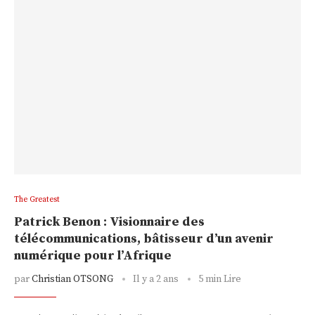
The Greatest
Patrick Benon : Visionnaire des
télécommunications, bâtisseur d’un avenir
numérique pour l’Afrique
par
Christian OTSONG
Il y a 2 ans
5 min Lire