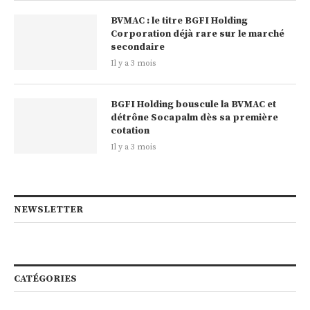
BVMAC : le titre BGFI Holding
Corporation déjà rare sur le marché
secondaire
Il y a 3 mois
BGFI Holding bouscule la BVMAC et
détrône Socapalm dès sa première
cotation
Il y a 3 mois
NEWSLETTER
CATÉGORIES