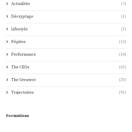
Actualités
(7)
Décryptage
(1)
Lifestyle
(2)
Pépites
(13)
Performance
(10)
The CEOs
(62)
The Greatest
(32)
Trajectoires
(91)
Formations