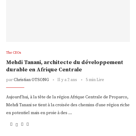
The CEOs
Mehdi Tanani, architecte du développement
durable en Afrique Centrale
par
Christian OTSONG
Il y a 2 ans
5 min Lire
Aujourd’hui, à la tête de la région Afrique Centrale de Proparco,
Mehdi Tanani se tient à la croisée des chemins d’une région riche
en potentiel mais en proie à des …