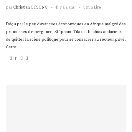
par
Christian OTSONG
Il y a 2 ans
5 min Lire
Déçu par le peu d’avancées économiques en Afrique malgré des
promesses d’émergence, Stéphane Tiki fait le choix audacieux
de quitter la scène politique pour se consacrer au secteur privé.
Cette …