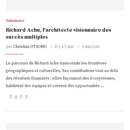
Performance
Richard Achu, l’architecte visionnaire des
succès multiples
par
Christian OTSONG
Il y a 2 ans
5 min Lire
Le parcours de Richard Achu transcende les frontières
géographiques et culturelles. Ses contributions vont au-delà
des résultats financiers : elles façonnent des écosystèmes,
habilitent des équipes et ouvrent des opportunités …