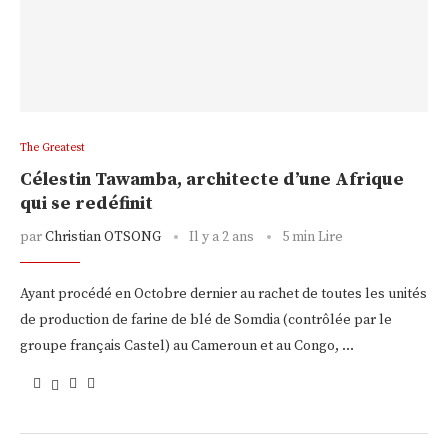
The Greatest
Célestin Tawamba, architecte d’une Afrique
qui se redéfinit
par
Christian OTSONG
Il y a 2 ans
5 min Lire
Ayant procédé en Octobre dernier au rachet de toutes les unités
de production de farine de blé de Somdia (contrôlée par le
groupe français Castel) au Cameroun et au Congo, …