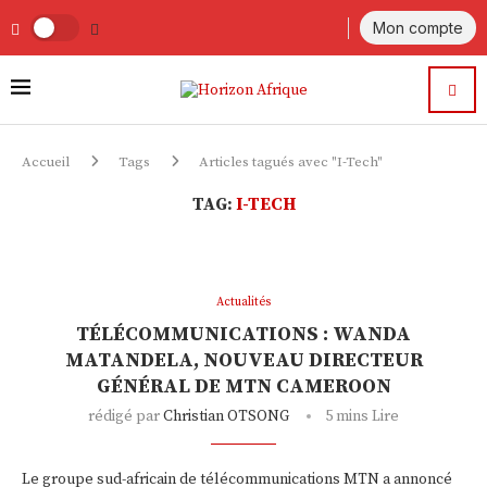
Mon compte
Accueil
Tags
Articles tagués avec "I-Tech"
TAG:
I-TECH
Actualités
TÉLÉCOMMUNICATIONS : WANDA
MATANDELA, NOUVEAU DIRECTEUR
GÉNÉRAL DE MTN CAMEROON
rédigé par
Christian OTSONG
5 mins Lire
Le groupe sud-africain de télécommunications MTN a annoncé