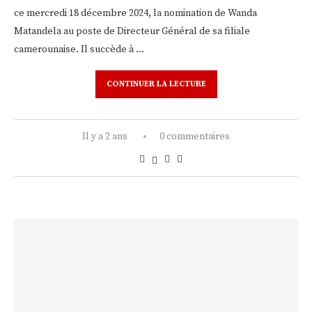
ce mercredi 18 décembre 2024, la nomination de Wanda
Matandela au poste de Directeur Général de sa filiale
camerounaise. Il succède à …
CONTINUER LA LECTURE
Il y a 2 ans
0 commentaires