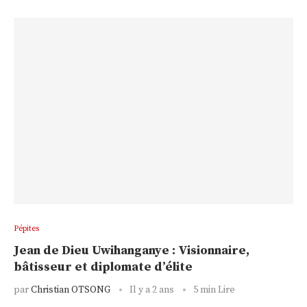
Pépites
Jean de Dieu Uwihanganye : Visionnaire,
bâtisseur et diplomate d’élite
par
Christian OTSONG
Il y a 2 ans
5 min Lire