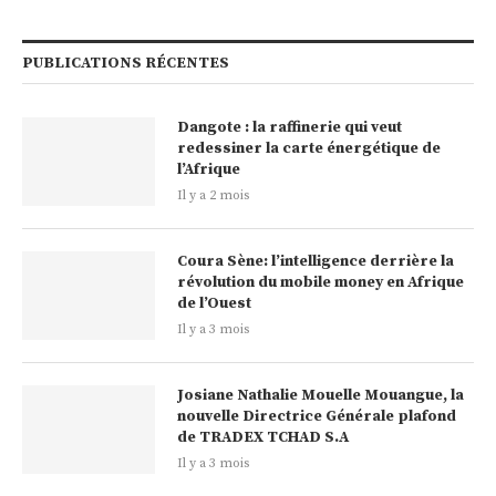
PUBLICATIONS RÉCENTES
Dangote : la raffinerie qui veut
redessiner la carte énergétique de
l’Afrique
Il y a 2 mois
Coura Sène: l’intelligence derrière la
révolution du mobile money en Afrique
de l’Ouest
Il y a 3 mois
Josiane Nathalie Mouelle Mouangue, la
nouvelle Directrice Générale plafond
de TRADEX TCHAD S.A
Il y a 3 mois