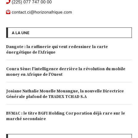
(225) 077 747 00 00
contact.ci@horizonafrique.com
A LA UNE
Dangote : la raffinerie qui veut redessiner la carte
énergétique de l’Afrique
Coura Sène: l’intelligence derrière la révolution du mobile
money en Afrique de l’Ouest
Josiane Nathalie Mouelle Mouangue, la nouvelle Directrice
Générale plafond de TRADEX TCHAD S.A
BVMAC : le titre BGFI Holding Corporation déjà rare sur le
marché secondaire