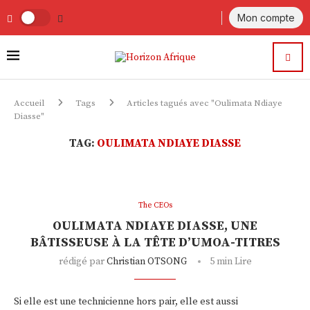
Mon compte
Accueil
Tags
Articles tagués avec "Oulimata Ndiaye
Diasse"
TAG:
OULIMATA NDIAYE DIASSE
The CEOs
OULIMATA NDIAYE DIASSE, UNE
BÂTISSEUSE À LA TÊTE D’UMOA-TITRES
rédigé par
Christian OTSONG
5 min Lire
Si elle est une technicienne hors pair, elle est aussi