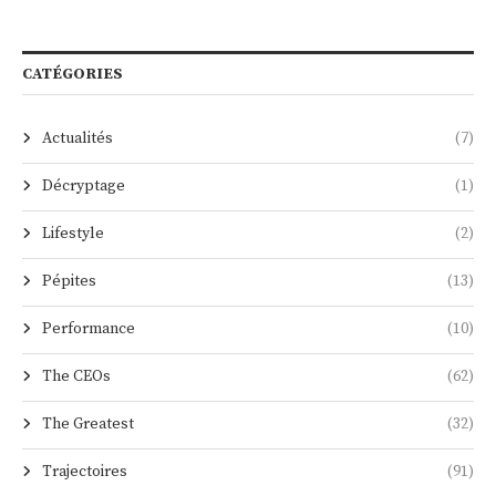
CATÉGORIES
Actualités
(7)
Décryptage
(1)
Lifestyle
(2)
Pépites
(13)
Performance
(10)
The CEOs
(62)
The Greatest
(32)
Trajectoires
(91)