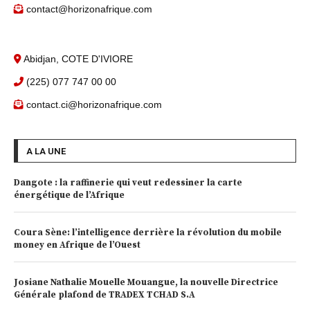
contact@horizonafrique.com
Abidjan, COTE D'IVIORE
(225) 077 747 00 00
contact.ci@horizonafrique.com
A LA UNE
Dangote : la raffinerie qui veut redessiner la carte
énergétique de l’Afrique
Coura Sène: l’intelligence derrière la révolution du mobile
money en Afrique de l’Ouest
Josiane Nathalie Mouelle Mouangue, la nouvelle Directrice
Générale plafond de TRADEX TCHAD S.A