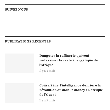
SUIVEZ NOUS
PUBLICATIONS RÉCENTES
Dangote : la raffinerie qui veut
redessiner la carte énergétique de
l’Afrique
Il y a 2 mois
Coura Sène: l’intelligence derrière la
révolution du mobile money en Afrique
de l’Ouest
Il y a 3 mois