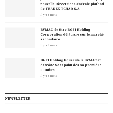
nouvelle Directrice Générale plafond
de TRADEX TCHAD S.A
Il y a 3 mois
BVMAC : le titre BGFI Holding
Corporation déjà rare sur le marché
secondaire
Il y a 3 mois
BGFI Holding bouscule la BVMAC et
détrône Socapalm dès sa première
cotation
Il y a 3 mois
NEWSLETTER