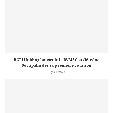
BGFI Holding bouscule la BVMAC et détrône
Socapalm dès sa première cotation
Il y a 3 mois