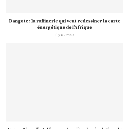
Dangote : la raffinerie qui veut redessiner la carte
énergétique de l’Afrique
Il y a 2 mois