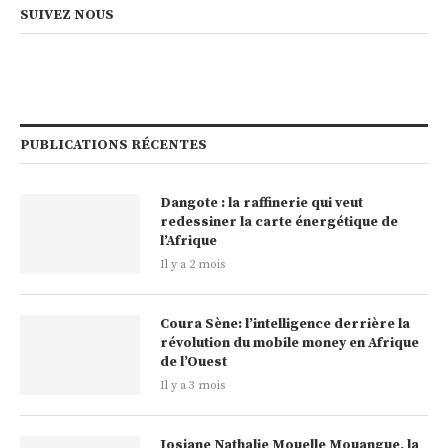
SUIVEZ NOUS
PUBLICATIONS RÉCENTES
Dangote : la raffinerie qui veut
redessiner la carte énergétique de
l’Afrique
Il y a 2 mois
Coura Sène: l’intelligence derrière la
révolution du mobile money en Afrique
de l’Ouest
Il y a 3 mois
Josiane Nathalie Mouelle Mouangue, la