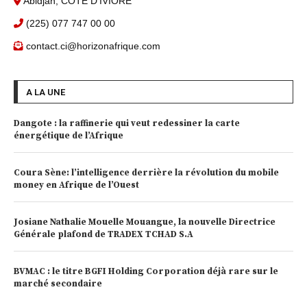
Abidjan, COTE D'IVIORE
(225) 077 747 00 00
contact.ci@horizonafrique.com
A LA UNE
Dangote : la raffinerie qui veut redessiner la carte
énergétique de l’Afrique
Coura Sène: l’intelligence derrière la révolution du mobile
money en Afrique de l’Ouest
Josiane Nathalie Mouelle Mouangue, la nouvelle Directrice
Générale plafond de TRADEX TCHAD S.A
BVMAC : le titre BGFI Holding Corporation déjà rare sur le
marché secondaire