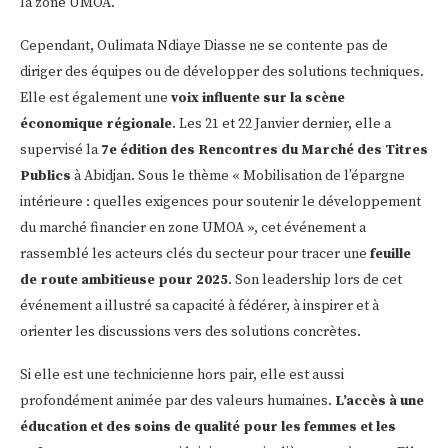
la zone UMOA.
Cependant, Oulimata Ndiaye Diasse ne se contente pas de
diriger des équipes ou de développer des solutions techniques.
Elle est également une
voix influente sur la scène
économique régionale
. Les 21 et 22 Janvier dernier, elle a
supervisé la
7e édition des Rencontres du Marché des Titres
Publics
à Abidjan. Sous le thème « Mobilisation de l’épargne
intérieure : quelles exigences pour soutenir le développement
du marché financier en zone UMOA », cet événement a
rassemblé les acteurs clés du secteur pour tracer une
feuille
de route ambitieuse pour 2025
. Son leadership lors de cet
événement a illustré sa capacité à fédérer, à inspirer et à
orienter les discussions vers des solutions concrètes.
Si elle est une technicienne hors pair, elle est aussi
profondément animée par des valeurs humaines.
L’accès à une
éducation et des soins de qualité pour les femmes et les