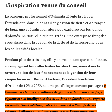
L’inspiration venue du conseil
Le parcours professionnel d’Oulimata débute là où peu
l’attendaient : dans le
conseil en gestion de dette et de risque
de taux
, une spécialisation alors peu explorée par les jeunes
diplômés. En 2004, elle rejoint
Orféor
, une entreprise française
spécialisée dans la gestion de la dette et de la trésorerie pour
les collectivités locales.
Pendant plus de trois ans, elle y exerce en tant que consultante,
accompagnant les
collectivités locales françaises dans la
structuration de leur financement et la gestion de leur
risque financier
. Bernard Andrieu, Président Fondateur
d’Orféor de 1991 à 2022, ne tarit pas d’éloges sur son passage :
«
Oulimata a été une consultante de grande valeur. Son énergie, sa
rigueur et son intelligence des situations en faisaient une experte
reconnue. Son évolution professionnelle est à l’image de ses