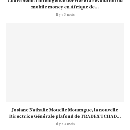
Coura Sène: l’intelligence derrière la révolution du
mobile money en Afrique de...
Il y a 3 mois
Josiane Nathalie Mouelle Mouangue, la nouvelle
Directrice Générale plafond de TRADEX TCHAD...
Il y a 3 mois