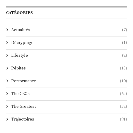
CATÉGORIES
Actualités
(7)
Décryptage
(1)
Lifestyle
(2)
Pépites
(13)
Performance
(10)
The CEOs
(62)
The Greatest
(32)
Trajectoires
(91)