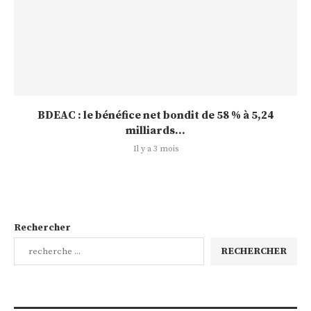
BDEAC : le bénéfice net bondit de 58 % à 5,24
milliards...
Il y a 3 mois
Rechercher
RECHERCHER