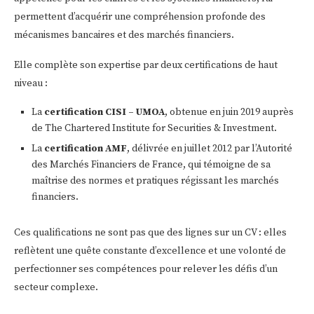
permettent d’acquérir une compréhension profonde des
mécanismes bancaires et des marchés financiers.
Elle complète son expertise par deux certifications de haut
niveau :
La
certification CISI – UMOA
, obtenue en juin 2019 auprès
de The Chartered Institute for Securities & Investment.
La
certification AMF
, délivrée en juillet 2012 par l’Autorité
des Marchés Financiers de France, qui témoigne de sa
maîtrise des normes et pratiques régissant les marchés
financiers.
Ces qualifications ne sont pas que des lignes sur un CV : elles
reflètent une quête constante d’excellence et une volonté de
perfectionner ses compétences pour relever les défis d’un
secteur complexe.