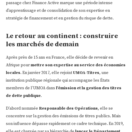
passage chez Finance Active marque une période intense
d’apprentissage et de consolidation de son expertise en
stratégie de financement et en gestion du risque de dette.
Le retour au continent : construire
les marchés de demain
Après près de 15 ans en France, elle décide de revenir en
Afrique pour
mettre son expertise au service des économies
locales
. En janvier 2017, elle rejoint
UMOA-Titres
, une
institution publique régionale qui accompagne les États
membres de l’UMOA dans
l’émission et la gestion des titres
de dette publique
.
D’abord nommée
Responsable des Opérations
, elle se
concentre sur la gestion des émissions de titres publics. Mais
son influence dépasse rapidement ce cadre technique. En 2019,
elle est chargée par sa hiérarchie de
lancer le Département