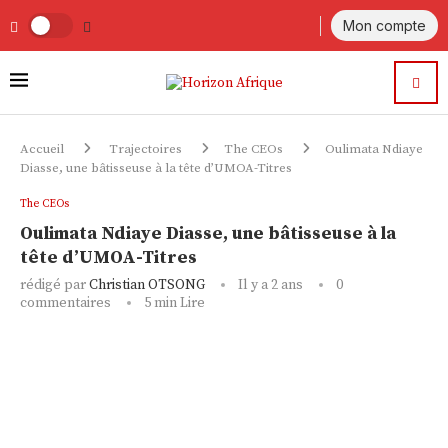
Mon compte
Accueil
Trajectoires
The CEOs
Oulimata Ndiaye
Diasse, une bâtisseuse à la tête d’UMOA-Titres
The CEOs
Oulimata Ndiaye Diasse, une bâtisseuse à la
tête d’UMOA-Titres
rédigé par
Christian OTSONG
Il y a 2 ans
0
commentaires
5 min Lire