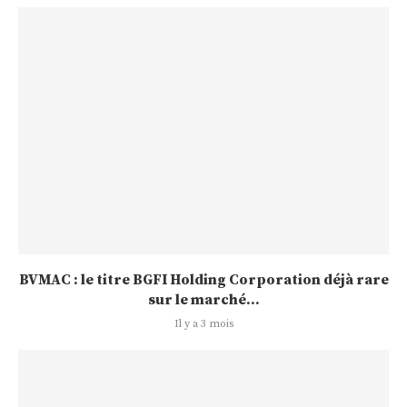
BVMAC : le titre BGFI Holding Corporation déjà rare
sur le marché...
Il y a 3 mois