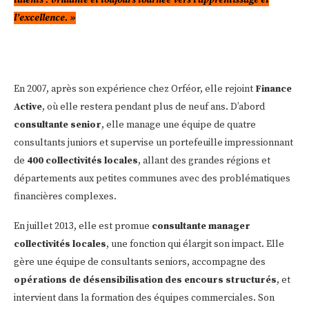
talents : brillante et toujours tournée vers l’apprentissage et
l’excellence. »
En 2007, après son expérience chez Orféor, elle rejoint
Finance
Active
, où elle restera pendant plus de neuf ans. D’abord
consultante senior
, elle manage une équipe de quatre
consultants juniors et supervise un portefeuille impressionnant
de
400 collectivités locales
, allant des grandes régions et
départements aux petites communes avec des problématiques
financières complexes.
En juillet 2013, elle est promue
consultante manager
collectivités locales
, une fonction qui élargit son impact. Elle
gère une équipe de consultants seniors, accompagne des
opérations de désensibilisation des encours structurés
, et
intervient dans la formation des équipes commerciales. Son