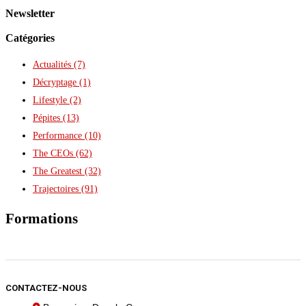
Newsletter
Catégories
Actualités
(7)
Décryptage
(1)
Lifestyle
(2)
Pépites
(13)
Performance
(10)
The CEOs
(62)
The Greatest
(32)
Trajectoires
(91)
Formations
CONTACTEZ-NOUS