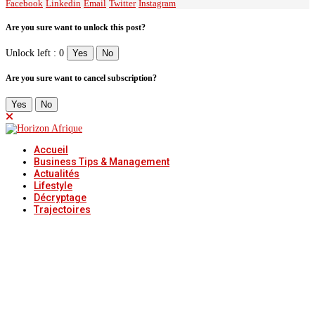
Facebook
Linkedin
Email
Twitter
Instagram
Are you sure want to unlock this post?
Unlock left : 0
Yes
No
Are you sure want to cancel subscription?
Yes
No
Accueil
Business Tips & Management
Actualités
Lifestyle
Décryptage
Trajectoires