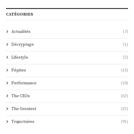
CATÉGORIES
Actualités
(7)
Décryptage
(1)
Lifestyle
(2)
Pépites
(13)
Performance
(10)
The CEOs
(62)
The Greatest
(32)
Trajectoires
(91)