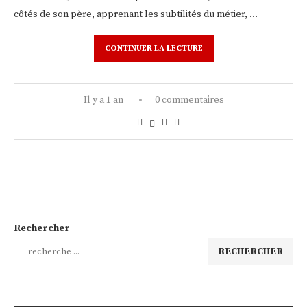
côtés de son père, apprenant les subtilités du métier, …
CONTINUER LA LECTURE
Il y a 1 an
0 commentaires
Rechercher
RECHERCHER