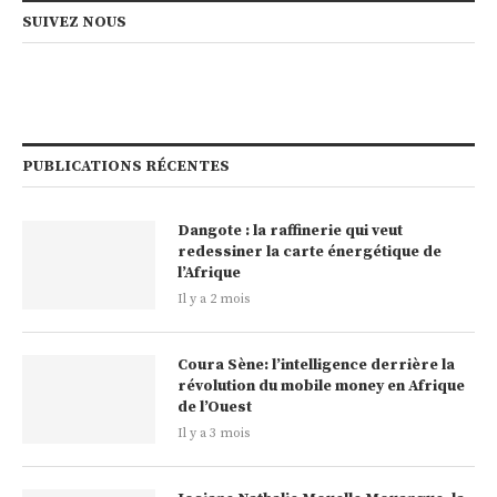
SUIVEZ NOUS
PUBLICATIONS RÉCENTES
Dangote : la raffinerie qui veut
redessiner la carte énergétique de
l’Afrique
Il y a 2 mois
Coura Sène: l’intelligence derrière la
révolution du mobile money en Afrique
de l’Ouest
Il y a 3 mois