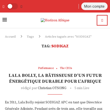
Mon compte
Accueil
Tags
Articles tagués avec "SODIGAZ"
TAG:
SODIGAZ
Performance
The CEOs
LALA BOLLY, LA BÂTISSEUSE D’UN FUTUR
ÉNERGÉTIQUE DURABLE POUR L’AFRIQUE
rédigé par
Christian OTSONG
5 min Lire
En 2011, Lala Bolly rejoint SODIGAZ APC en tant que Directrice
Générale Adjointe. Pendant près de trois ans, elle travaille aux