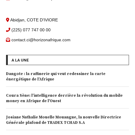
Abidjan, COTE D'IVIORE
(225) 077 747 00 00
contact.ci@horizonafrique.com
A LA UNE
Dangote : la raffinerie qui veut redessiner la carte
énergétique de l’Afrique
Coura Sène: l’intelligence derrière la révolution du mobile
money en Afrique de l’Ouest
Josiane Nathalie Mouelle Mouangue, la nouvelle Directrice
Générale plafond de TRADEX TCHAD S.A