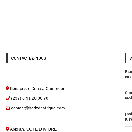
CONTACTEZ-NOUS
Dan
éne
Bonapriso, Douala Cameroon
Cou
(237) 6 91 20 00 70
mob
contact@horizonafrique.com
Jos
Dir
Abidjan, COTE D'IVIORE