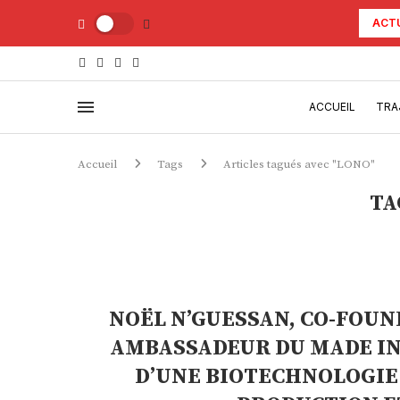
ACT
ACCUEIL
TRA
Accueil
Tags
Articles tagués avec "LONO"
TA
NOËL N’GUESSAN, CO-FOUND
AMBASSADEUR DU MADE IN
D’UNE BIOTECHNOLOGIE 