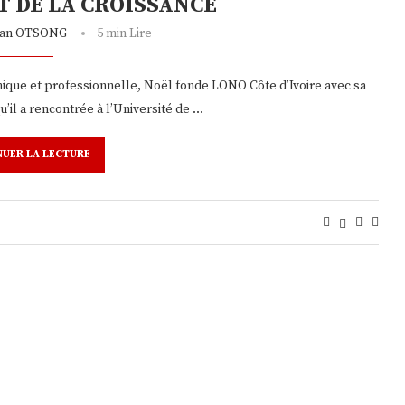
T DE LA CROISSANCE
tian OTSONG
5 min Lire
mique et professionnelle, Noël fonde LONO Côte d’Ivoire avec sa
’il a rencontrée à l’Université de …
NUER LA LECTURE