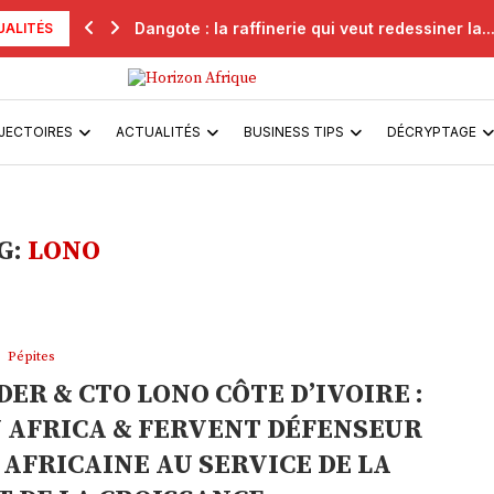
Dangote : la raffinerie qui veut redessiner la..
UALITÉS
JECTOIRES
ACTUALITÉS
BUSINESS TIPS
DÉCRYPTAGE
G:
LONO
Pépites
ER & CTO LONO CÔTE D’IVOIRE :
 AFRICA & FERVENT DÉFENSEUR
AFRICAINE AU SERVICE DE LA