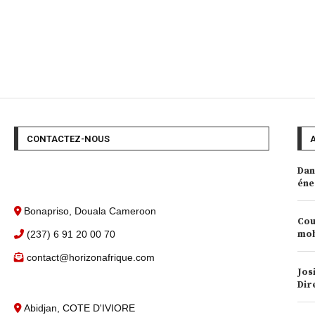
CONTACTEZ-NOUS
Dan
éne
Bonapriso, Douala Cameroon
Cou
(237) 6 91 20 00 70
mob
contact@horizonafrique.com
Jos
Dir
Abidjan, COTE D'IVIORE