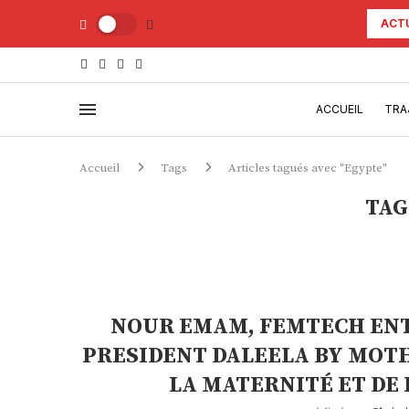
ACT
ACCUEIL
TRA
Accueil
Tags
Articles tagués avec "Egypte"
TAG
NOUR EMAM, FEMTECH ENT
PRESIDENT DALEELA BY MOTH
LA MATERNITÉ ET DE