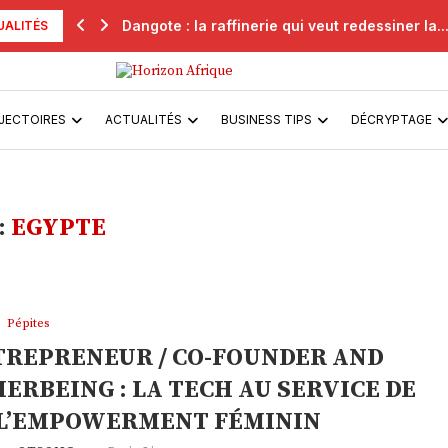
Dangote : la raffinerie qui veut redessiner la..
UALITÉS
JECTOIRES
ACTUALITÉS
BUSINESS TIPS
DÉCRYPTAGE
:
EGYPTE
Pépites
REPRENEUR / CO-FOUNDER AND
ERBEING : LA TECH AU SERVICE DE
 L’EMPOWERMENT FÉMININ