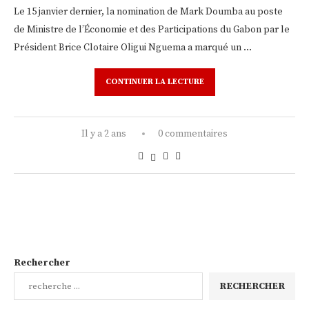
Le 15 janvier dernier, la nomination de Mark Doumba au poste
de Ministre de l’Économie et des Participations du Gabon par le
Président Brice Clotaire Oligui Nguema a marqué un …
CONTINUER LA LECTURE
Il y a 2 ans
0 commentaires
Rechercher
RECHERCHER