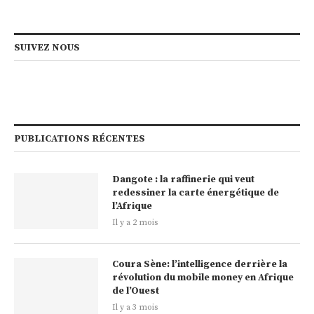
SUIVEZ NOUS
PUBLICATIONS RÉCENTES
Dangote : la raffinerie qui veut
redessiner la carte énergétique de
l’Afrique
Il y a 2 mois
Coura Sène: l’intelligence derrière la
révolution du mobile money en Afrique
de l’Ouest
Il y a 3 mois