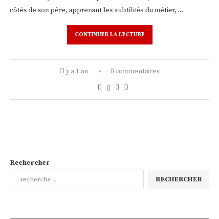
côtés de son père, apprenant les subtilités du métier, …
CONTINUER LA LECTURE
Il y a 1 an
0 commentaires
Rechercher
RECHERCHER