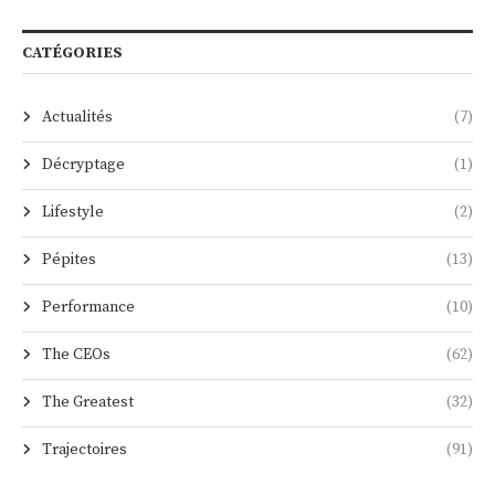
CATÉGORIES
Actualités
(7)
Décryptage
(1)
Lifestyle
(2)
Pépites
(13)
Performance
(10)
The CEOs
(62)
The Greatest
(32)
Trajectoires
(91)