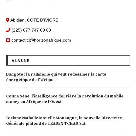
Abidjan, COTE D'IVIORE
(225) 077 747 00 00
contact.ci@horizonafrique.com
A LA UNE
Dangote : la raffinerie qui veut redessiner la carte
énergétique de l’Afrique
Coura Sène: l’intelligence derrière la révolution du mobile
money en Afrique de l’Ouest
Josiane Nathalie Mouelle Mouangue, la nouvelle Directrice
Générale plafond de TRADEX TCHAD S.A