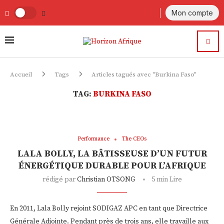
Mon compte
Accueil
Tags
Articles tagués avec "Burkina Faso"
TAG:
BURKINA FASO
Performance
The CEOs
LALA BOLLY, LA BÂTISSEUSE D’UN FUTUR
ÉNERGÉTIQUE DURABLE POUR L’AFRIQUE
rédigé par
Christian OTSONG
5 min Lire
En 2011, Lala Bolly rejoint SODIGAZ APC en tant que Directrice
Générale Adjointe. Pendant près de trois ans, elle travaille aux