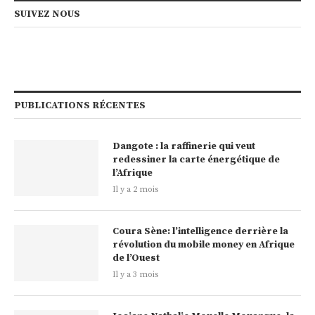
SUIVEZ NOUS
PUBLICATIONS RÉCENTES
Dangote : la raffinerie qui veut
redessiner la carte énergétique de
l’Afrique
Il y a 2 mois
Coura Sène: l’intelligence derrière la
révolution du mobile money en Afrique
de l’Ouest
Il y a 3 mois