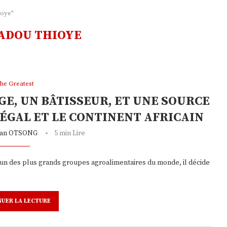
ioye"
ADOU THIOYE
he Greatest
E, UN BÂTISSEUR, ET UNE SOURCE
NÉGAL ET LE CONTINENT AFRICAIN
tian OTSONG
5 min Lire
 l’un des plus grands groupes agroalimentaires du monde, il décide
NUER LA LECTURE