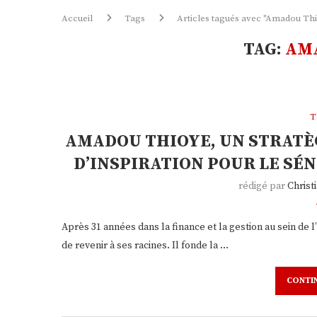
Accueil
Tags
Articles tagués avec "Amadou Th
TAG:
AM
T
AMADOU THIOYE, UN STRATÈG
D’INSPIRATION POUR LE SÉ
rédigé par
Chris
Après 31 années dans la finance et la gestion au sein de
de revenir à ses racines. Il fonde la …
CONTI