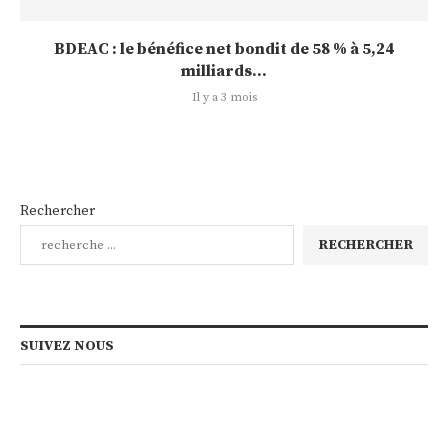
BDEAC : le bénéfice net bondit de 58 % à 5,24
milliards...
Il y a 3 mois
Rechercher
RECHERCHER
SUIVEZ NOUS