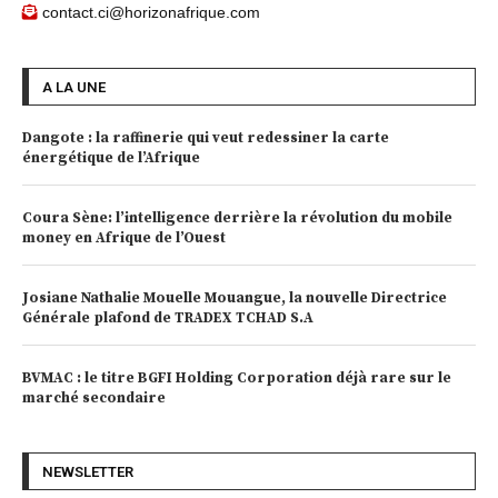
contact.ci@horizonafrique.com
A LA UNE
Dangote : la raffinerie qui veut redessiner la carte
énergétique de l’Afrique
Coura Sène: l’intelligence derrière la révolution du mobile
money en Afrique de l’Ouest
Josiane Nathalie Mouelle Mouangue, la nouvelle Directrice
Générale plafond de TRADEX TCHAD S.A
BVMAC : le titre BGFI Holding Corporation déjà rare sur le
marché secondaire
NEWSLETTER