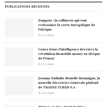
PUBLICATIONS RÉCENTES
Dangote : la raffinerie qui veut
redessiner la carte énergétique de
l’Afrique
Il y a 2 mois
Coura Sène: l’intelligence derrière la
révolution du mobile money en Afrique
de l’Ouest
Il y a 3 mois
Josiane Nathalie Mouelle Mouangue, la
nouvelle Directrice Générale plafond
de TRADEX TCHAD S.A
Il y a 3 mois