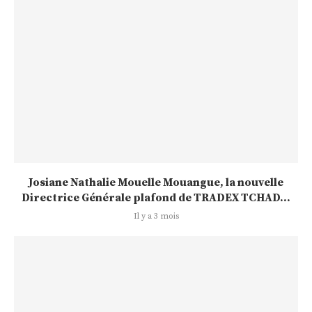
Josiane Nathalie Mouelle Mouangue, la nouvelle
Directrice Générale plafond de TRADEX TCHAD...
Il y a 3 mois