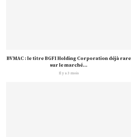
BVMAC : le titre BGFI Holding Corporation déjà rare
sur le marché...
Il y a 3 mois