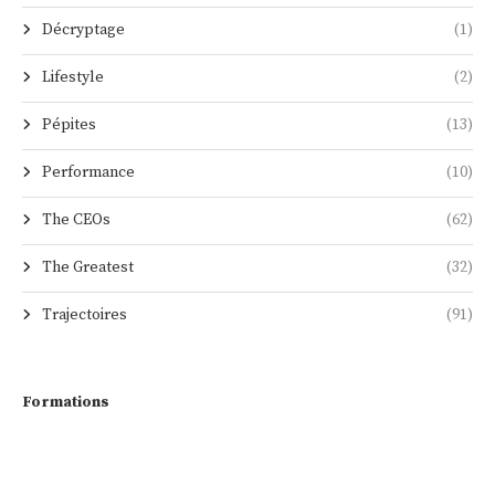
Décryptage
(1)
Lifestyle
(2)
Pépites
(13)
Performance
(10)
The CEOs
(62)
The Greatest
(32)
Trajectoires
(91)
Formations