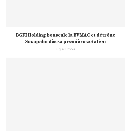
BGFI Holding bouscule la BVMAC et détrône
Socapalm dès sa première cotation
Il y a 3 mois