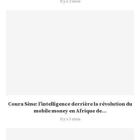
Il y a 2 mois
Coura Sène: l’intelligence derrière la révolution du
mobile money en Afrique de...
Il y a 3 mois