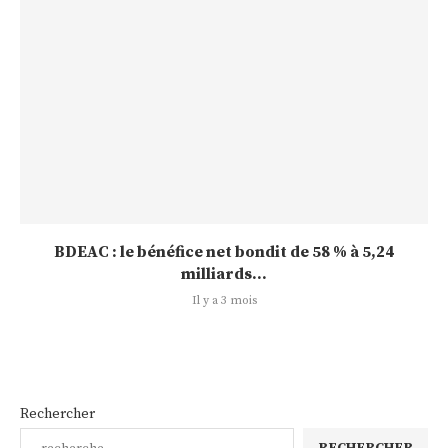
BDEAC : le bénéfice net bondit de 58 % à 5,24
milliards...
Il y a 3 mois
Rechercher