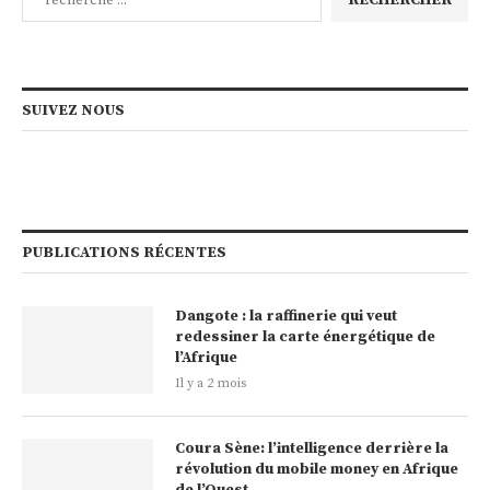
RECHERCHER
SUIVEZ NOUS
PUBLICATIONS RÉCENTES
Dangote : la raffinerie qui veut
redessiner la carte énergétique de
l’Afrique
Il y a 2 mois
Coura Sène: l’intelligence derrière la
révolution du mobile money en Afrique