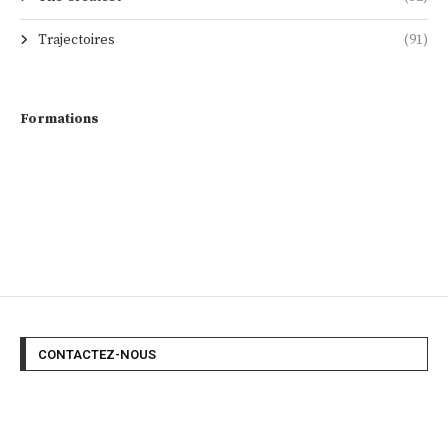
Trajectoires
(91)
Formations
CONTACTEZ-NOUS