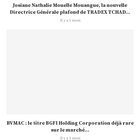
Josiane Nathalie Mouelle Mouangue, la nouvelle
Directrice Générale plafond de TRADEX TCHAD...
Il y a 3 mois
BVMAC : le titre BGFI Holding Corporation déjà rare
sur le marché...
Il y a 3 mois