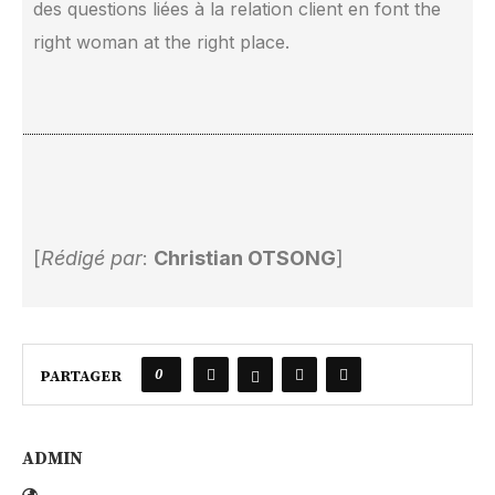
des questions liées à la relation client en font the
right woman at the right place.
[
Rédigé par
:
Christian OTSONG
]
0
PARTAGER
ADMIN