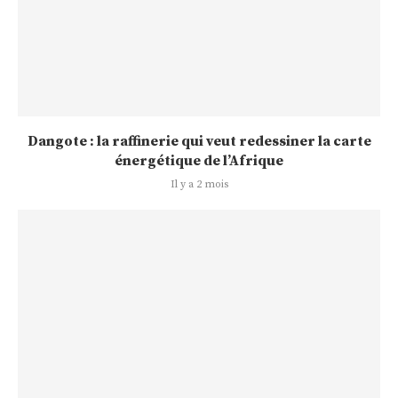
Dangote : la raffinerie qui veut redessiner la carte
énergétique de l’Afrique
Il y a 2 mois