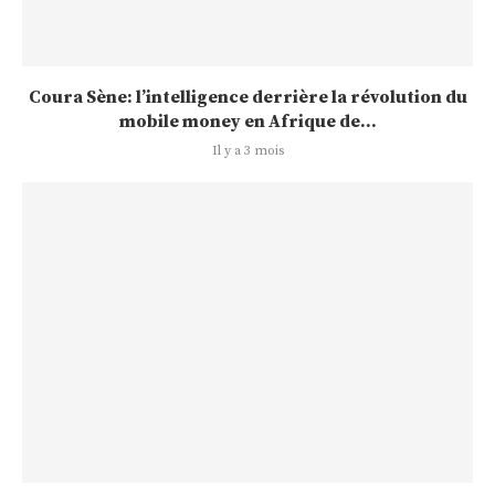
Coura Sène: l’intelligence derrière la révolution du
mobile money en Afrique de...
Il y a 3 mois