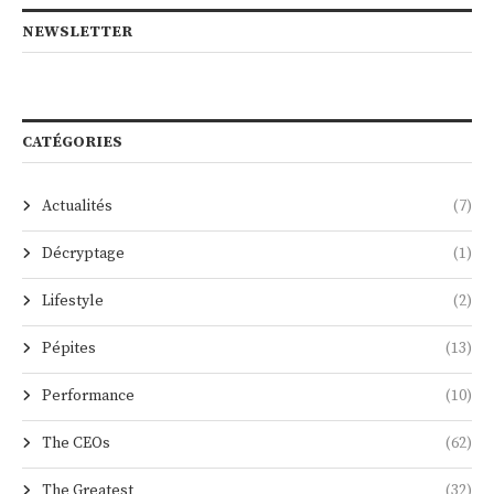
NEWSLETTER
CATÉGORIES
Actualités
(7)
Décryptage
(1)
Lifestyle
(2)
Pépites
(13)
Performance
(10)
The CEOs
(62)
The Greatest
(32)