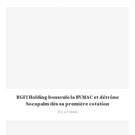
BGFI Holding bouscule la BVMAC et détrône
Socapalm dès sa première cotation
Il y a 3 mois