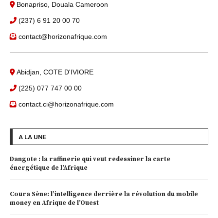
Bonapriso, Douala Cameroon
(237) 6 91 20 00 70
contact@horizonafrique.com
Abidjan, COTE D'IVIORE
(225) 077 747 00 00
contact.ci@horizonafrique.com
A LA UNE
Dangote : la raffinerie qui veut redessiner la carte
énergétique de l’Afrique
Coura Sène: l’intelligence derrière la révolution du mobile
money en Afrique de l’Ouest