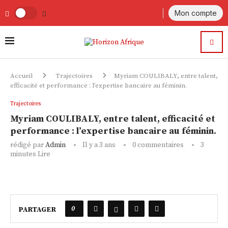
Mon compte
Accueil
Trajectoires
Myriam COULIBALY, entre talent,
efficacité et performance : l’expertise bancaire au féminin.
Trajectoires
Myriam COULIBALY, entre talent, efficacité et
performance : l’expertise bancaire au féminin.
rédigé par
Admin
Il y a 3 ans
0 commentaires
3
minutes Lire
0
PARTAGER