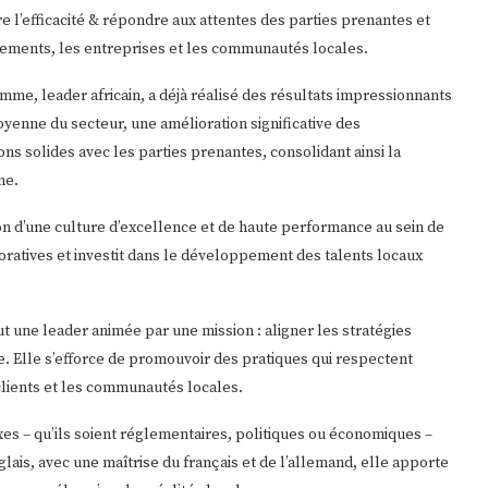
e l’efficacité & répondre aux attentes des parties prenantes et
nements, les entreprises et les communautés locales.
mme, leader africain, a déjà réalisé des résultats impressionnants
yenne du secteur, une amélioration significative des
s solides avec les parties prenantes, consolidant ainsi la
ne.
on d’une culture d’excellence et de haute performance au sein de
oratives et investit dans le développement des talents locaux
t une leader animée par une mission : aligner les stratégies
e. Elle s’efforce de promouvoir des pratiques qui respectent
clients et les communautés locales.
s – qu’ils soient réglementaires, politiques ou économiques –
lais, avec une maîtrise du français et de l’allemand, elle apporte