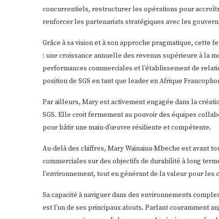
concurrentiels, restructurer les opérations pour accroîtr
renforcer les partenariats stratégiques avec les gouver
Grâce à sa vision et à son approche pragmatique, cette fe
: une croissance annuelle des revenus supérieure à la mo
performances commerciales et l’établissement de relation
position de SGS en tant que leader en Afrique Francopho
Par ailleurs, Mary est activement engagée dans la créati
SGS. Elle croit fermement au pouvoir des équipes collab
pour bâtir une main-d’œuvre résiliente et compétente.
Au-delà des chiffres, Mary Wainaina-Mbeche est avant tou
commerciales sur des objectifs de durabilité à long term
l’environnement, tout en générant de la valeur pour les 
Sa capacité à naviguer dans des environnements complexe
est l’un de ses principaux atouts. Parlant couramment ang