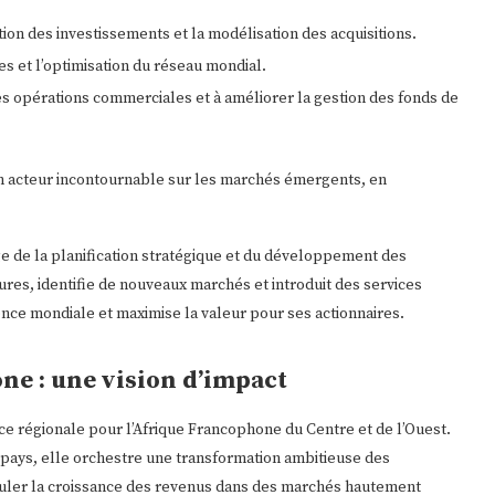
ation des investissements et la modélisation des acquisitions.
es et l’optimisation du réseau mondial.
 les opérations commerciales et à améliorer la gestion des fonds de
n acteur incontournable sur les marchés émergents, en
ge de la planification stratégique et du développement des
jeures, identifie de nouveaux marchés et introduit des services
ence mondiale et maximise la valeur pour ses actionnaires.
ne : une vision d’impact
e régionale pour l’Afrique Francophone du Centre et de l’Ouest.
 pays, elle orchestre une transformation ambitieuse des
imuler la croissance des revenus dans des marchés hautement