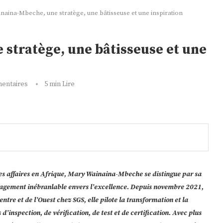
aina-Mbeche, une stratège, une bâtisseuse et une inspiration
stratège, une bâtisseuse et une
entaires
5 min Lire
des affaires en Afrique, Mary Wainaina-Mbeche se distingue par sa
ngagement inébranlable envers l’excellence. Depuis novembre 2021,
tre et de l’Ouest chez SGS, elle pilote la transformation et la
’inspection, de vérification, de test et de certification. Avec plus