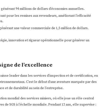
, générant 94 millions de dollars d’économies annuelles.
nt pour les remises aux revendeurs, améliorant l’efficacité
es.
générant une valeur commerciale de 1,5 million de dollars.
tégie, innovation et rigueur opérationnelle pour générer un
signe de l’excellence
isse leader dans les services d’inspection et de certification, en
nvironnementaux. C’est le début d’une aventure marquée par des
e et de durabilité au sein de l’entreprise.
tion mondial des services miniers, où elle joue un rôle central
ères de SGS à l’échelle mondiale. Pendant 12 ans, elle supervise :