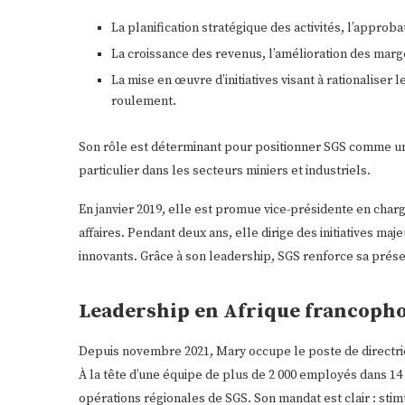
La planification stratégique des activités, l’approb
La croissance des revenus, l’amélioration des marg
La mise en œuvre d’initiatives visant à rationaliser
roulement.
Son rôle est déterminant pour positionner SGS comme u
particulier dans les secteurs miniers et industriels.
En janvier 2019, elle est promue vice-présidente en char
affaires. Pendant deux ans, elle dirige des initiatives ma
innovants. Grâce à son leadership, SGS renforce sa prés
Leadership en Afrique francopho
Depuis novembre 2021, Mary occupe le poste de directric
À la tête d’une équipe de plus de 2 000 employés dans 14
opérations régionales de SGS. Son mandat est clair : st