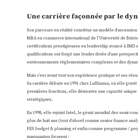
Une carrière façonnée par le dyn
Son parcours en réalité constitue un modèle d’ascension
MBA en commerce international de l’Université de Bristo
certifications prestigieuses en leadership avancé à IMD 
qualifications ont forgé une leader dotée d’une perspect
environnements réglementaires complexes et des dynam
Mais c’est avant tout son expérience pratique et ses résu
Sa carrière débute en 1991 chez Lufthansa, où elle gravi
premières fonctions, elle démontre une capacité unique 
stratégiques.
En 1998, elle rejoint Intel, le géant mondial des semi-c
plus de huit ans (tout d’abord comme senior finance anal
FES budget & planning et enfin comme programme / projec
marquantes figurent :