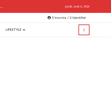
..
jeudi, août 6, 2026
S'inscrire / S'identifier
LIFESTYLE