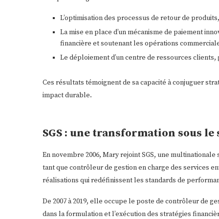
L’optimisation des processus de retour de produits
La mise en place d’un mécanisme de paiement innova
financière et soutenant les opérations commercial
Le déploiement d’un centre de ressources clients, 
Ces résultats témoignent de sa capacité à conjuguer stra
impact durable.
SGS : une transformation sous le 
En novembre 2006, Mary rejoint SGS, une multinationale su
tant que contrôleur de gestion en charge des services e
réalisations qui redéfinissent les standards de performanc
De 2007 à 2019, elle occupe le poste de contrôleur de ges
dans la formulation et l’exécution des stratégies financi