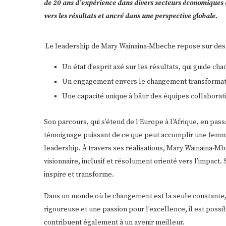
de 20 ans d’expérience dans divers secteurs économiques et
vers les résultats et ancré dans une perspective globale.
Le leadership de Mary Wainaina-Mbeche repose sur des 
Un état d’esprit axé sur les résultats, qui guide ch
Un engagement envers le changement transformatio
Une capacité unique à bâtir des équipes collaborat
Son parcours, qui s’étend de l’Europe à l’Afrique, en pass
témoignage puissant de ce que peut accomplir une femme 
leadership. À travers ses réalisations, Mary Wainaina-M
visionnaire, inclusif et résolument orienté vers l’impact. 
inspire et transforme.
Dans un monde où le changement est la seule constante, 
rigoureuse et une passion pour l’excellence, il est poss
contribuent également à un avenir meilleur.