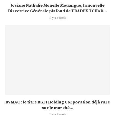
Josiane Nathalie Mouelle Mouangue, la nouvelle
Directrice Générale plafond de TRADEX TCHAD...
Il y a 3 mois
BVMAC : le titre BGFI Holding Corporation déjà rare
sur le marché...
Il y a 3 mois