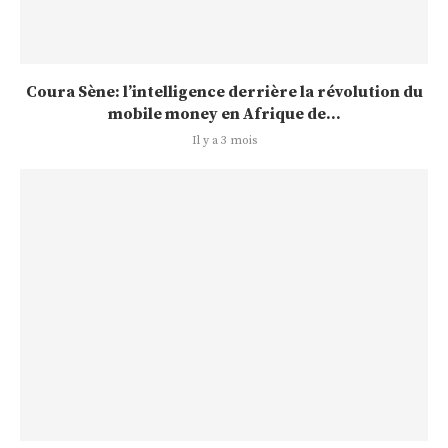
Coura Sène: l’intelligence derrière la révolution du
mobile money en Afrique de...
Il y a 3 mois