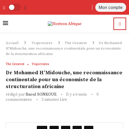
Mon compte
Accueil
Trajectoires
The Greatest
Dr Mohamed
H’Midouche, une reconnaissance continentale pour un économiste
de la structuration africaine
The Greatest
Trajectoires
Dr Mohamed H’Midouche, une reconnaissance
continentale pour un économiste de la
structuration africaine
rédigé par
Raoul SONKOUE
Il y a 6 mois
0
commentaires
3 minutes Lire