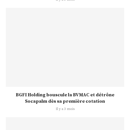
BGFI Holding bouscule la BVMAC et détrône
Socapalm dès sa première cotation
Il y a 3 mois