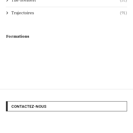
The Greatest
(32)
Trajectoires
(91)
Formations
CONTACTEZ-NOUS