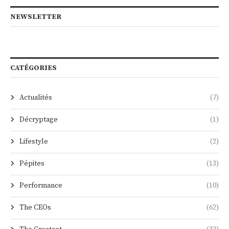
NEWSLETTER
CATÉGORIES
Actualités
(7)
Décryptage
(1)
Lifestyle
(2)
Pépites
(13)
Performance
(10)
The CEOs
(62)