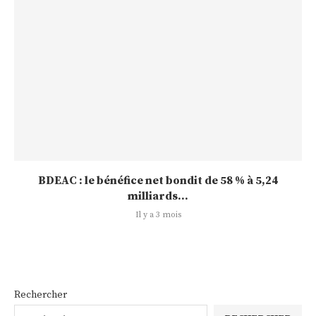
BDEAC : le bénéfice net bondit de 58 % à 5,24
milliards...
Il y a 3 mois
Rechercher