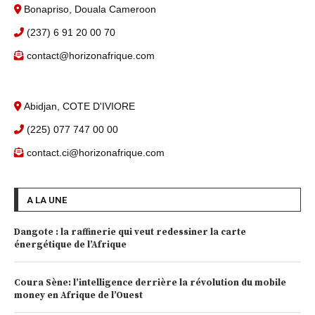
Bonapriso, Douala Cameroon
(237) 6 91 20 00 70
contact@horizonafrique.com
Abidjan, COTE D'IVIORE
(225) 077 747 00 00
contact.ci@horizonafrique.com
A LA UNE
Dangote : la raffinerie qui veut redessiner la carte
énergétique de l’Afrique
Coura Sène: l’intelligence derrière la révolution du mobile
money en Afrique de l’Ouest