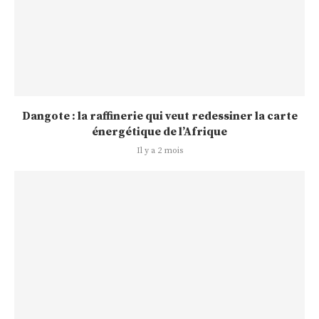
Dangote : la raffinerie qui veut redessiner la carte
énergétique de l’Afrique
Il y a 2 mois