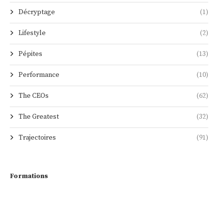
Décryptage
(1)
Lifestyle
(2)
Pépites
(13)
Performance
(10)
The CEOs
(62)
The Greatest
(32)
Trajectoires
(91)
Formations