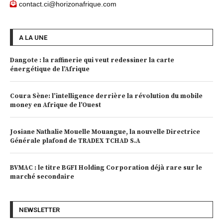
contact.ci@horizonafrique.com
A LA UNE
Dangote : la raffinerie qui veut redessiner la carte
énergétique de l’Afrique
Coura Sène: l’intelligence derrière la révolution du mobile
money en Afrique de l’Ouest
Josiane Nathalie Mouelle Mouangue, la nouvelle Directrice
Générale plafond de TRADEX TCHAD S.A
BVMAC : le titre BGFI Holding Corporation déjà rare sur le
marché secondaire
NEWSLETTER