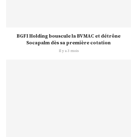
BGFI Holding bouscule la BVMAC et détrône
Socapalm dès sa première cotation
Il y a 3 mois