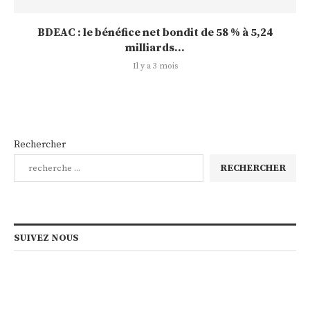
BDEAC : le bénéfice net bondit de 58 % à 5,24
milliards...
Il y a 3 mois
Rechercher
RECHERCHER
SUIVEZ NOUS