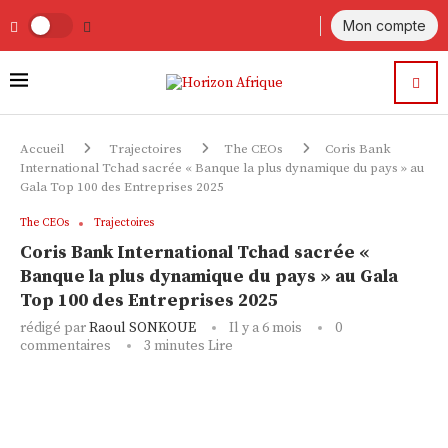
Mon compte
Accueil
Trajectoires
The CEOs
Coris Bank
International Tchad sacrée « Banque la plus dynamique du pays » au
Gala Top 100 des Entreprises 2025
The CEOs
Trajectoires
Coris Bank International Tchad sacrée «
Banque la plus dynamique du pays » au Gala
Top 100 des Entreprises 2025
rédigé par
Raoul SONKOUE
Il y a 6 mois
0
commentaires
3 minutes Lire