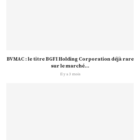
BVMAC : le titre BGFI Holding Corporation déjà rare
sur le marché...
Il y a 3 mois