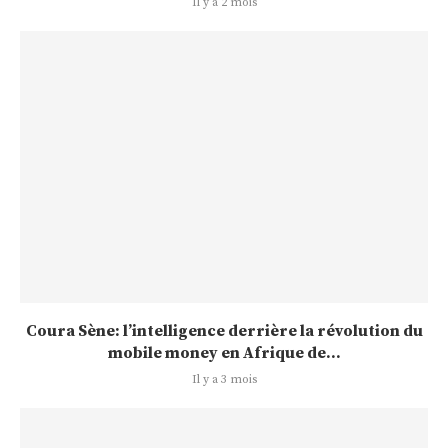
Il y a 2 mois
Coura Sène: l’intelligence derrière la révolution du
mobile money en Afrique de...
Il y a 3 mois