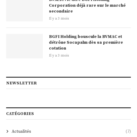
Corporation déjà rare sur le marché
secondaire
Il y a 3 mois
BGFI Holding bouscule la BVMAC et
détrône Socapalm dès sa première
cotation
Il y a 3 mois
NEWSLETTER
CATÉGORIES
Actualités
(7)