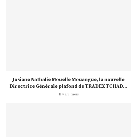
Josiane Nathalie Mouelle Mouangue, la nouvelle
Directrice Générale plafond de TRADEX TCHAD...
Il y a 3 mois