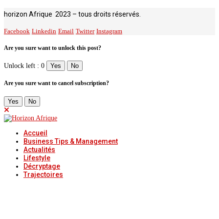
horizon Afrique 2023 – tous droits réservés.
Facebook
Linkedin
Email
Twitter
Instagram
Are you sure want to unlock this post?
Unlock left : 0
Yes
No
Are you sure want to cancel subscription?
Yes
No
Accueil
Business Tips & Management
Actualités
Lifestyle
Décryptage
Trajectoires