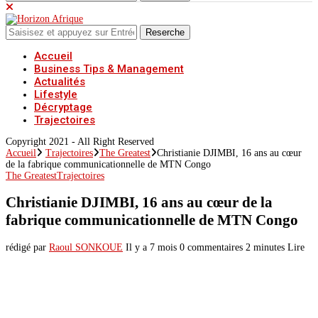
Reserche
Accueil
Business Tips & Management
Actualités
Lifestyle
Décryptage
Trajectoires
Copyright 2021 - All Right Reserved
Accueil
Trajectoires
The Greatest
Christianie DJIMBI, 16 ans au cœur
de la fabrique communicationnelle de MTN Congo
The Greatest
Trajectoires
Christianie DJIMBI, 16 ans au cœur de la
fabrique communicationnelle de MTN Congo
rédigé par
Raoul SONKOUE
Il y a 7 mois
0 commentaires
2 minutes Lire