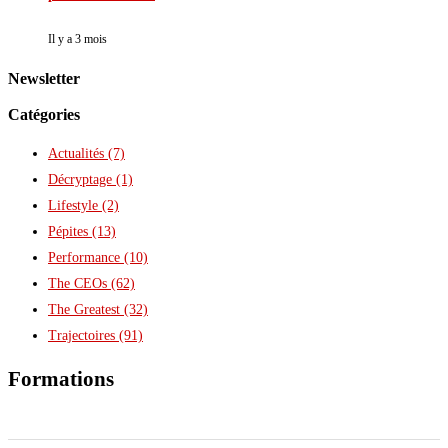
Il y a 3 mois
Newsletter
Catégories
Actualités
(7)
Décryptage
(1)
Lifestyle
(2)
Pépites
(13)
Performance
(10)
The CEOs
(62)
The Greatest
(32)
Trajectoires
(91)
Formations