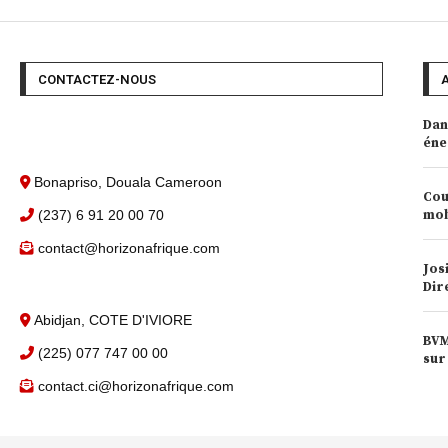
CONTACTEZ-NOUS
Dan
éne
Bonapriso, Douala Cameroon
Cou
(237) 6 91 20 00 70
mob
contact@horizonafrique.com
Jos
Dir
Abidjan, COTE D'IVIORE
BVM
(225) 077 747 00 00
sur
contact.ci@horizonafrique.com