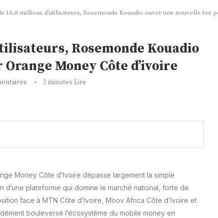
 de 16,8 millions d’utilisateurs, Rosemonde Kouadio ouvre une nouvelle ère
’utilisateurs, Rosemonde Kouadio
r Orange Money Côte d’ivoire
entaires
2 minutes Lire
ange Money Côte d’Ivoire dépasse largement la simple
tion d’une plateforme qui domine le marché national, forte de
 position face à MTN Côte d’Ivoire, Moov Africa Côte d’Ivoire et
ondément bouleversé l’écosystème du mobile money en