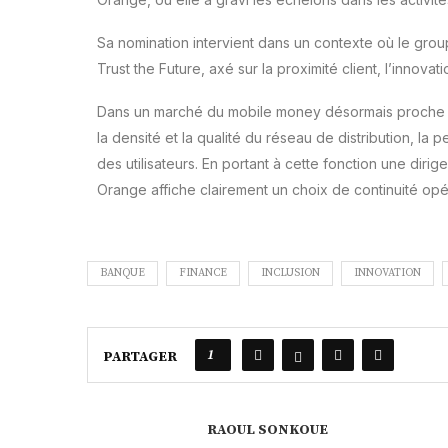
Sa nomination intervient dans un contexte où le grou
Trust the Future, axé sur la proximité client, l’innovat
Dans un marché du mobile money désormais proche de 
la densité et la qualité du réseau de distribution, l
des utilisateurs. En portant à cette fonction une diri
Orange affiche clairement un choix de continuité opé
BANQUE
FINANCE
INCLUSION
INNOVATION
1
PARTAGER
RAOUL SONKOUE