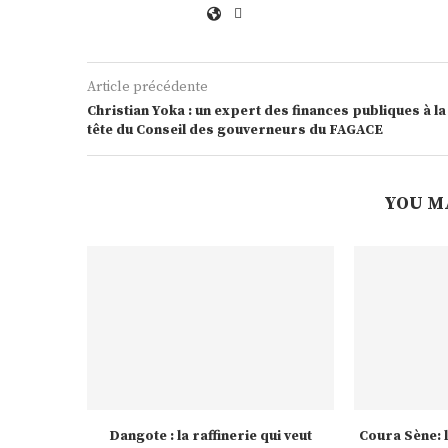
Article précédente
Christian Yoka : un expert des finances publiques à la
tête du Conseil des gouverneurs du FAGACE
YOU M
Dangote : la raffinerie qui veut
Coura Sène: l