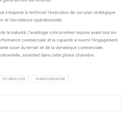
pe s’emploie à renforcer l’exécution de son plan stratégique
ion et l’excellence opérationnelle.
la maturité, l’avantage concurrentiel repose avant tout sur
a performance commerciale et la capacité à nourrir l’engagement
geante issue du terrain et de la dynamique commerciale,
rationnelle, essentiel dans cette phase charnière.
TECHNOLOGIE
TRANSFORMATION