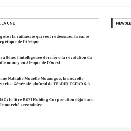
A LA UNE
NEWSLE
gote : la raffinerie qui veut redessiner la carte
rgétique de l’Afrique
ra Sène: l’intelligence derrière la révolution du
ile money en Afrique de l’Ouest
iane Nathalie Mouelle Mouangue, la nouvelle
ectrice Générale plafond de TRADEX TCHAD S.A
AC : le titre BGFI Holding Corporation déjà rare
 le marché secondaire