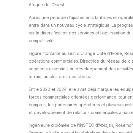
Afrique de l’Ouest.
Après une période d’ajustements tarifaires et opérat
entre dans un nouveau cycle stratégique. La progressi
sur la diversification des services et l’optimisation d
compétitivité.
Figure montante au sein d’Orange Côte d’Ivoire, Ro
opérations commerciales. Directrice du réseau de dist
segments essentiels au développement des activités 
terrain, au plus près des clients.
Entre 2020 et 2024, elle avait déjà marqué les équipe
forces commerciales orientées performance, tout en
comptes, les partenaires opérateurs et plusieurs ins
et développement de relations commerciales à haute 
Ingénieure diplômée de l’INSTEC d’Abidjan, Rosemon
Orange, où elle a gravi les échelons dans les activit