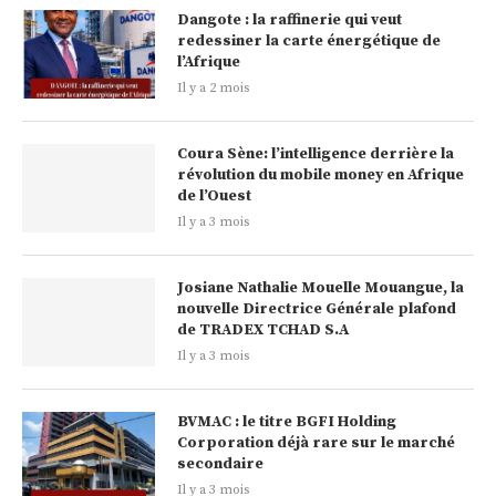
Dangote : la raffinerie qui veut
redessiner la carte énergétique de
l’Afrique
Il y a 2 mois
Coura Sène: l’intelligence derrière la
révolution du mobile money en Afrique
de l’Ouest
Il y a 3 mois
Josiane Nathalie Mouelle Mouangue, la
nouvelle Directrice Générale plafond
de TRADEX TCHAD S.A
Il y a 3 mois
BVMAC : le titre BGFI Holding
Corporation déjà rare sur le marché
secondaire
Il y a 3 mois