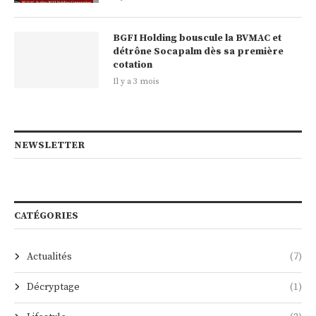
BGFI Holding bouscule la BVMAC et
détrône Socapalm dès sa première
cotation
Il y a 3 mois
NEWSLETTER
CATÉGORIES
Actualités
(7)
Décryptage
(1)