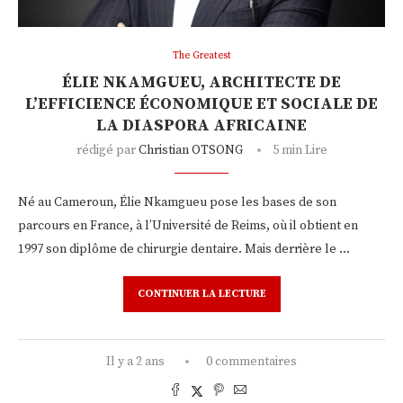
The Greatest
ÉLIE NKAMGUEU, ARCHITECTE DE
L’EFFICIENCE ÉCONOMIQUE ET SOCIALE DE
LA DIASPORA AFRICAINE
rédigé par
Christian OTSONG
5 min Lire
Né au Cameroun, Élie Nkamgueu pose les bases de son
parcours en France, à l’Université de Reims, où il obtient en
1997 son diplôme de chirurgie dentaire. Mais derrière le …
CONTINUER LA LECTURE
Il y a 2 ans
0 commentaires