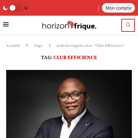
Mon compte
Accueil
Tags
Articles tagués avec "Club Efficience"
TAG:
CLUB EFFICIENCE