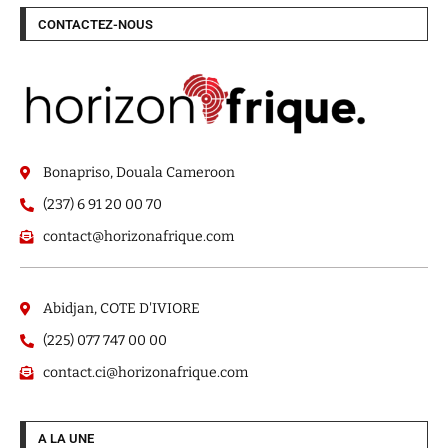
CONTACTEZ-NOUS
Bonapriso, Douala Cameroon
(237) 6 91 20 00 70
contact@horizonafrique.com
Abidjan, COTE D'IVIORE
(225) 077 747 00 00
contact.ci@horizonafrique.com
A LA UNE