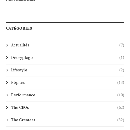
CATÉGORIES
Actualités
(7)
Décryptage
(1)
Lifestyle
(2)
Pépites
(13)
Performance
(10)
The CEOs
(62)
The Greatest
(32)