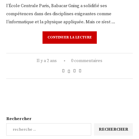
l’École Centrale Paris, Babacar Gning a solidifié ses
compétences dans des disciplines exigeantes comme
l’informatique et la physique appliquée. Mais ce n’est …
CONTINUER LA LECTURE
Il y a 2 ans
0 commentaires
Rechercher
RECHERCHER