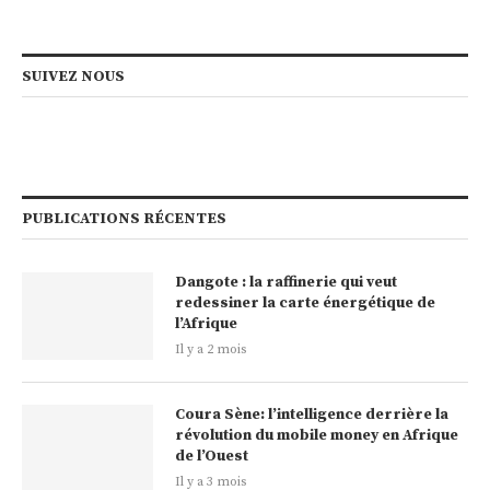
SUIVEZ NOUS
PUBLICATIONS RÉCENTES
Dangote : la raffinerie qui veut
redessiner la carte énergétique de
l’Afrique
Il y a 2 mois
Coura Sène: l’intelligence derrière la
révolution du mobile money en Afrique
de l’Ouest
Il y a 3 mois