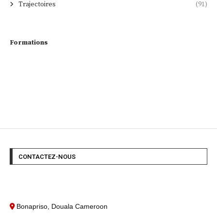
Trajectoires
(91)
Formations
CONTACTEZ-NOUS
Bonapriso, Douala Cameroon