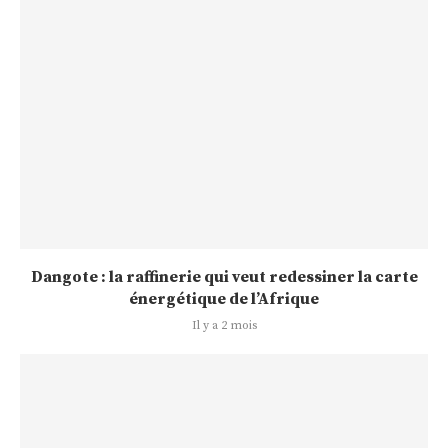
Dangote : la raffinerie qui veut redessiner la carte
énergétique de l’Afrique
Il y a 2 mois