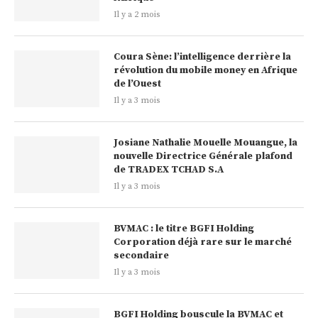
Il y a 2 mois
Coura Sène: l’intelligence derrière la
révolution du mobile money en Afrique
de l’Ouest
Il y a 3 mois
Josiane Nathalie Mouelle Mouangue, la
nouvelle Directrice Générale plafond
de TRADEX TCHAD S.A
Il y a 3 mois
BVMAC : le titre BGFI Holding
Corporation déjà rare sur le marché
secondaire
Il y a 3 mois
BGFI Holding bouscule la BVMAC et