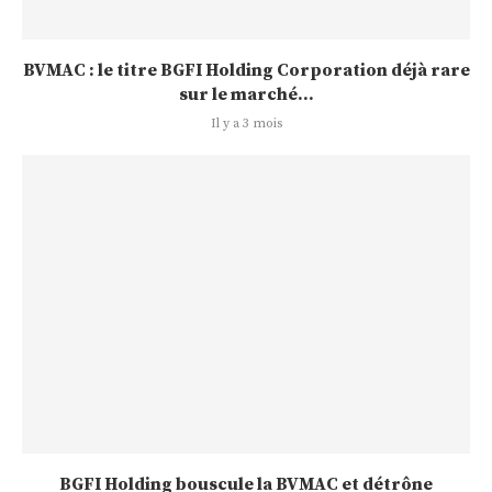
BVMAC : le titre BGFI Holding Corporation déjà rare
sur le marché...
Il y a 3 mois
BGFI Holding bouscule la BVMAC et détrône