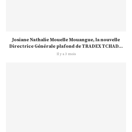
Josiane Nathalie Mouelle Mouangue, la nouvelle
Directrice Générale plafond de TRADEX TCHAD...
Il y a 3 mois