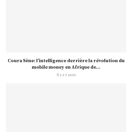
Coura Sène: l’intelligence derrière la révolution du
mobile money en Afrique de...
Il y a 3 mois