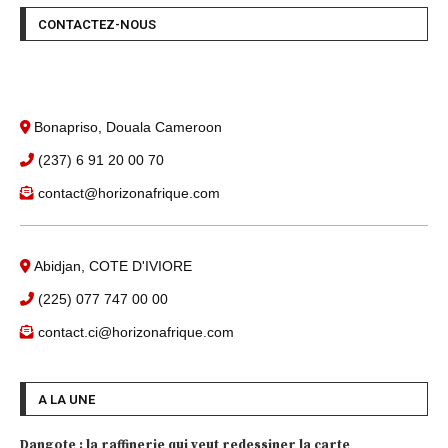
CONTACTEZ-NOUS
Bonapriso, Douala Cameroon
(237) 6 91 20 00 70
contact@horizonafrique.com
Abidjan, COTE D'IVIORE
(225) 077 747 00 00
contact.ci@horizonafrique.com
A LA UNE
Dangote : la raffinerie qui veut redessiner la carte