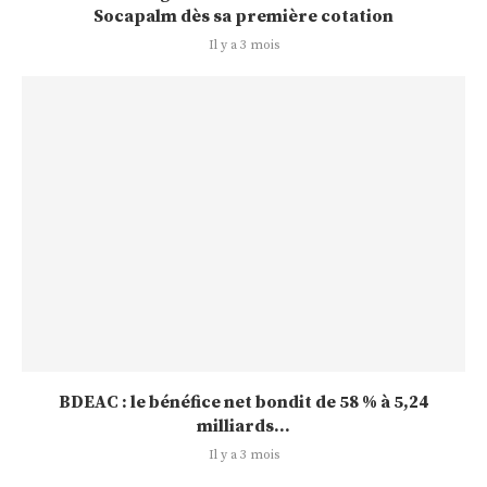
Socapalm dès sa première cotation
Il y a 3 mois
BDEAC : le bénéfice net bondit de 58 % à 5,24
milliards...
Il y a 3 mois