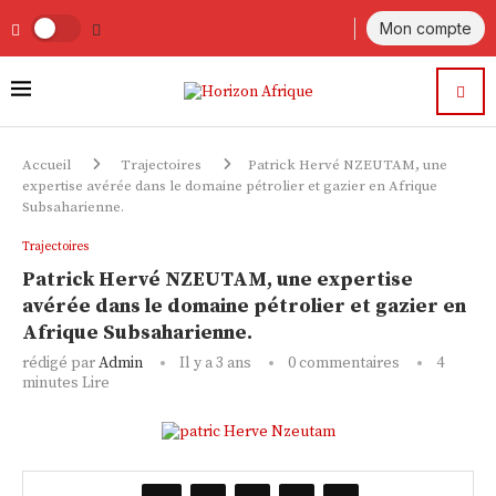
Mon compte
Accueil
Trajectoires
Patrick Hervé NZEUTAM, une
expertise avérée dans le domaine pétrolier et gazier en Afrique
Subsaharienne.
Trajectoires
Patrick Hervé NZEUTAM, une expertise
avérée dans le domaine pétrolier et gazier en
Afrique Subsaharienne.
rédigé par
Admin
Il y a 3 ans
0 commentaires
4
minutes Lire