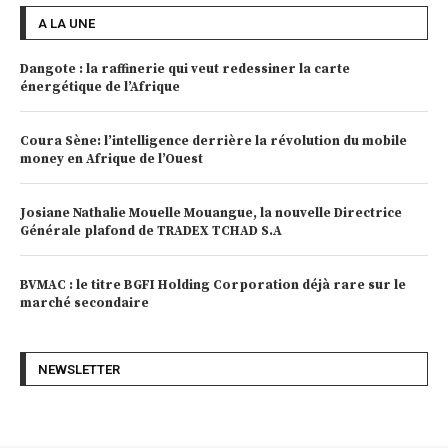
A LA UNE
Dangote : la raffinerie qui veut redessiner la carte
énergétique de l’Afrique
Coura Sène: l’intelligence derrière la révolution du mobile
money en Afrique de l’Ouest
Josiane Nathalie Mouelle Mouangue, la nouvelle Directrice
Générale plafond de TRADEX TCHAD S.A
BVMAC : le titre BGFI Holding Corporation déjà rare sur le
marché secondaire
NEWSLETTER